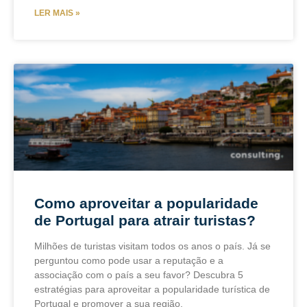
LER MAIS »
Como aproveitar a popularidade
de Portugal para atrair turistas?
Milhões de turistas visitam todos os anos o país. Já se
perguntou como pode usar a reputação e a
associação com o país a seu favor? Descubra 5
estratégias para aproveitar a popularidade turística de
Portugal e promover a sua região.