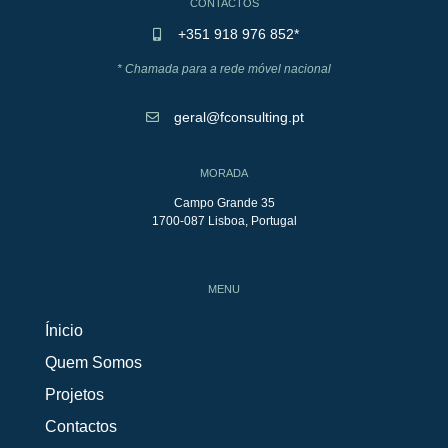
CONTACTOS
+351 918 976 852*
* Chamada para a rede móvel nacional
geral@fconsulting.pt
MORADA
Campo Grande 35
1700-087 Lisboa, Portugal
MENU
Ínicio
Quem Somos
Projetos
Contactos