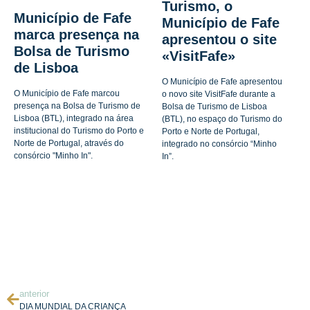
Turismo, o
Município de Fafe
Município de Fafe
marca presença na
apresentou o site
Bolsa de Turismo
«VisitFafe»
de Lisboa
O Município de Fafe apresentou
O Município de Fafe marcou
o novo site VisitFafe durante a
presença na Bolsa de Turismo de
Bolsa de Turismo de Lisboa
Lisboa (BTL), integrado na área
(BTL), no espaço do Turismo do
institucional do Turismo do Porto e
Porto e Norte de Portugal,
Norte de Portugal, através do
integrado no consórcio “Minho
consórcio "Minho In".
In”.
anterior
DIA MUNDIAL DA CRIANÇA