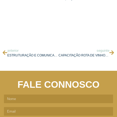
anterior
seguinte
ESTRUTURAÇÃO E COMUNICAÇÃO DA ROTA DE VINHOS DA BEIRA INTERIOR
CAPACITAÇÃO ROTA DE VINHOS DO DÃO
FALE CONNOSCO