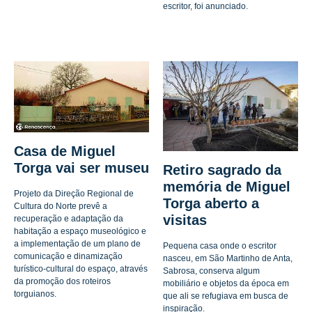
escritor, foi anunciado.
Casa de Miguel
Torga vai ser museu
Retiro sagrado da
memória de Miguel
Projeto da Direção Regional de
Torga aberto a
Cultura do Norte prevê a
visitas
recuperação e adaptação da
habitação a espaço museológico e
a implementação de um plano de
Pequena casa onde o escritor
comunicação e dinamização
nasceu, em São Martinho de Anta,
turístico-cultural do espaço, através
Sabrosa, conserva algum
da promoção dos roteiros
mobiliário e objetos da época em
torguianos.
que ali se refugiava em busca de
inspiração.